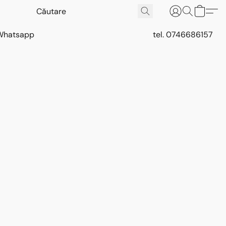
Whatsapp
tel. 0746686157