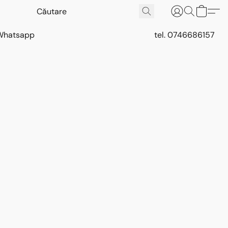
Whatsapp
tel. 0746686157