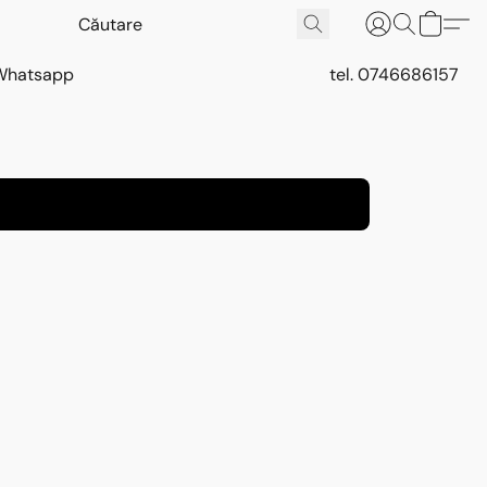
Whatsapp
tel. 0746686157