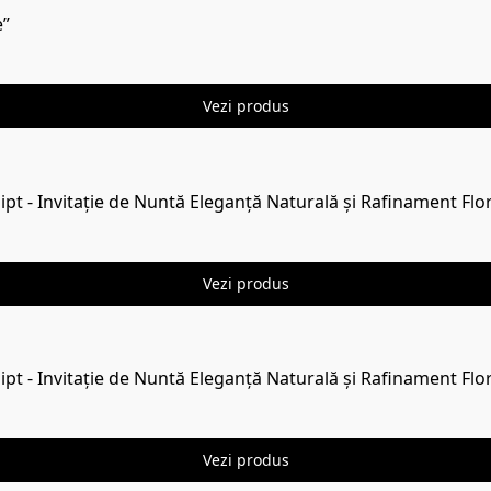
e”
Vezi produs
pt - Invitație de Nuntă Eleganță Naturală și Rafinament Flo
Vezi produs
pt - Invitație de Nuntă Eleganță Naturală și Rafinament Flo
Vezi produs