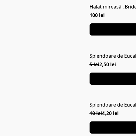
Halat mireasă „Brid
100 lei
Splendoare de Eucali
5 lei
2,50 lei
Splendoare de Eucali
10 lei
4,20 lei