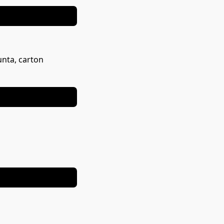
unta, carton
NOUA COLECTIE
EDIȚIE LIMITATĂ
EDIȚIE LIMITATĂ