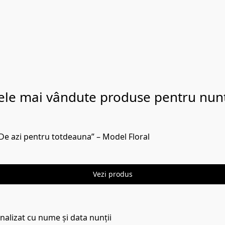
ele mai vândute produse pentru nun
De azi pentru totdeauna” – Model Floral
Vezi produs
alizat cu nume și data nunții