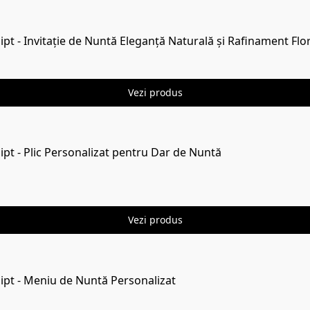
ipt - Invitație de Nuntă Eleganță Naturală și Rafinament Fl
Vezi produs
pt - Plic Personalizat pentru Dar de Nuntă
Vezi produs
ipt - Meniu de Nuntă Personalizat