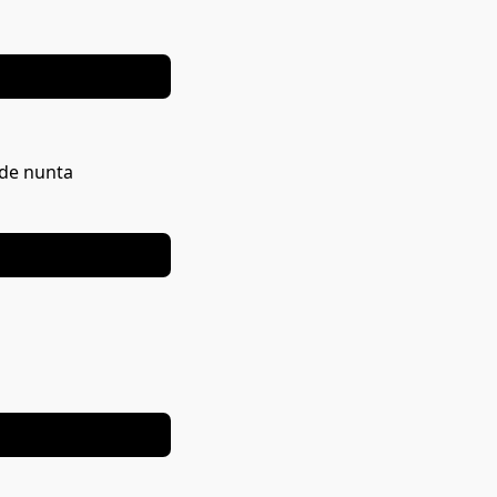
 de nunta
EDIȚIE LIMITATĂ
EDIȚIE LIMITATĂ