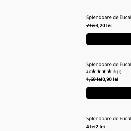
Splendoare de Eucal
7 lei
3,20 lei
Splendoare de Eucali
4.0
(1)
1,60 lei
0,90 lei
Splendoare de Eucal
4 lei
2 lei