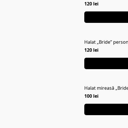
120 lei
Halat „Bride” person
120 lei
Halat mireasă „Bride
100 lei