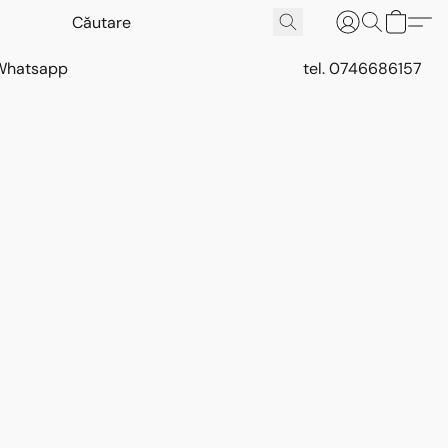
Whatsapp
tel. 0746686157