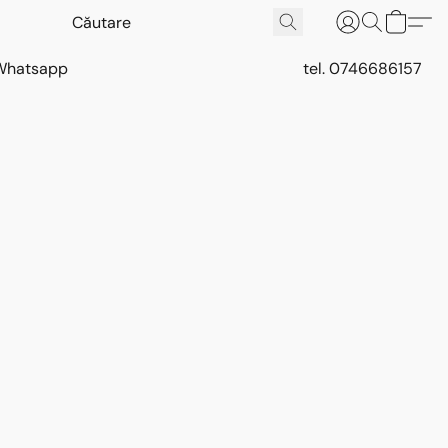
Whatsapp
tel. 0746686157