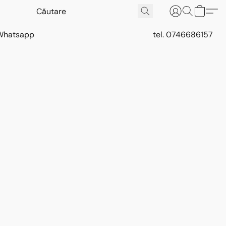
Whatsapp
tel. 0746686157