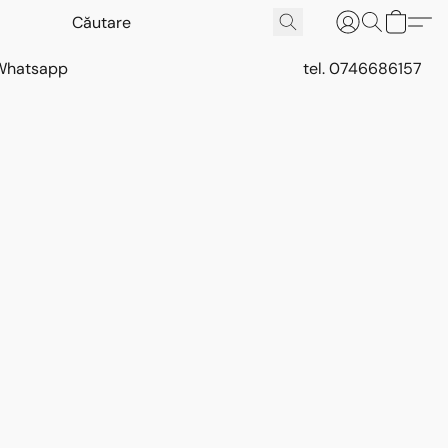
Whatsapp
tel. 0746686157