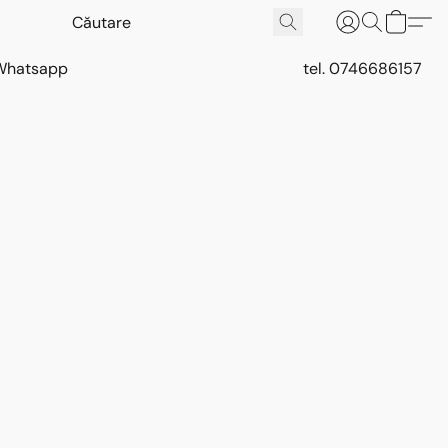
Whatsapp
tel. 0746686157