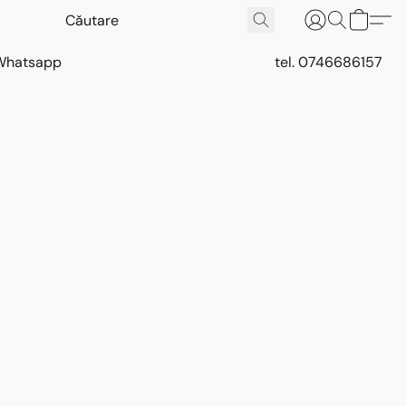
Whatsapp
tel. 0746686157