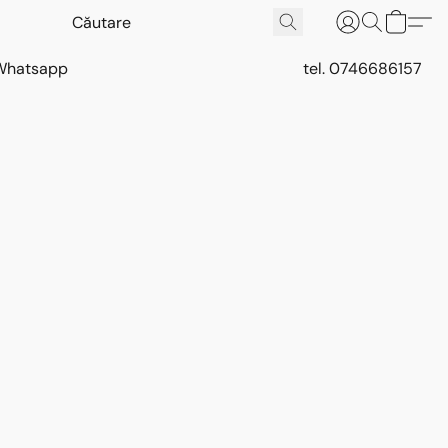
Whatsapp
tel. 0746686157